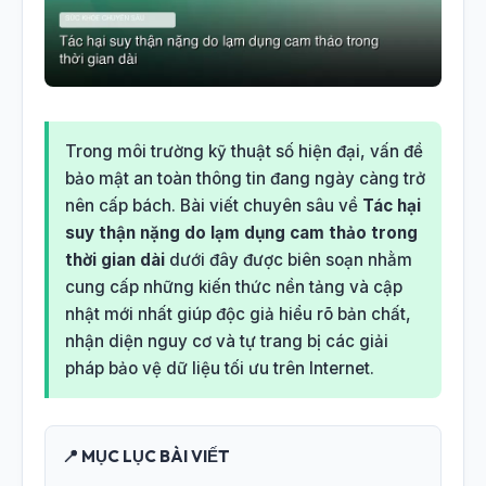
Trong môi trường kỹ thuật số hiện đại, vấn đề
bảo mật an toàn thông tin đang ngày càng trở
nên cấp bách. Bài viết chuyên sâu về
Tác hại
suy thận nặng do lạm dụng cam thảo trong
thời gian dài
dưới đây được biên soạn nhằm
cung cấp những kiến thức nền tảng và cập
nhật mới nhất giúp độc giả hiểu rõ bản chất,
nhận diện nguy cơ và tự trang bị các giải
pháp bảo vệ dữ liệu tối ưu trên Internet.
📍 MỤC LỤC BÀI VIẾT