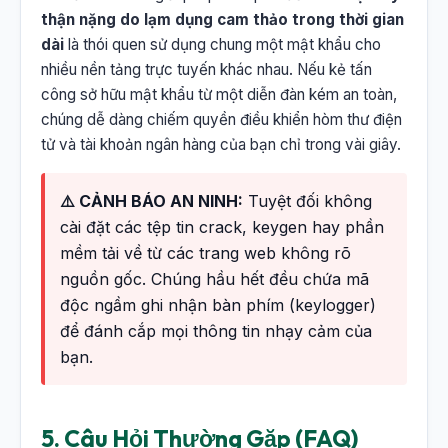
thận nặng do lạm dụng cam thảo trong thời gian
dài
là thói quen sử dụng chung một mật khẩu cho
nhiều nền tảng trực tuyến khác nhau. Nếu kẻ tấn
công sở hữu mật khẩu từ một diễn đàn kém an toàn,
chúng dễ dàng chiếm quyền điều khiển hòm thư điện
tử và tài khoản ngân hàng của bạn chỉ trong vài giây.
⚠️ CẢNH BÁO AN NINH:
Tuyệt đối không
cài đặt các tệp tin crack, keygen hay phần
mềm tải về từ các trang web không rõ
nguồn gốc. Chúng hầu hết đều chứa mã
độc ngầm ghi nhận bàn phím (keylogger)
để đánh cắp mọi thông tin nhạy cảm của
bạn.
5. Câu Hỏi Thường Gặp (FAQ)