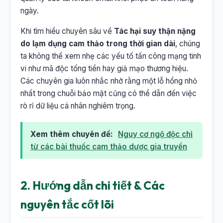
ngày.
Khi tìm hiểu chuyên sâu về
Tác hại suy thận nặng
do lạm dụng cam thảo trong thời gian dài
, chúng
ta không thể xem nhẹ các yếu tố tấn công mạng tinh
vi như mã độc tống tiền hay giả mạo thương hiệu.
Các chuyên gia luôn nhắc nhở rằng một lỗ hổng nhỏ
nhất trong chuỗi bảo mật cũng có thể dẫn đến việc
rò rỉ dữ liệu cá nhân nghiêm trọng.
Xem thêm chuyên đề:
Nguy cơ ngộ độc chì
từ các bài thuốc cam thảo dược gia truyền
2. Hướng dẫn chi tiết & Các
nguyên tắc cốt lõi