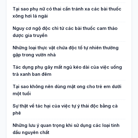
Tại sao phụ nữ có thai cần tránh xa các bài thuốc
xông hơi lá ngải
Nguy cơ ngộ độc chì từ các bài thuốc cam thảo
dược gia truyền
Những loại thực vật chứa độc tố tự nhiên thường
gặp trong vườn nhà
Tác dụng phụ gây mất ngủ kéo dài của việc uống
trà xanh ban đêm
Tại sao không nên dùng mật ong cho trẻ em dưới
một tuổi
Sự thật về tác hại của việc tự ý thải độc bằng cà
phê
Những lưu ý quan trọng khi sử dụng các loại tinh
dầu nguyên chất