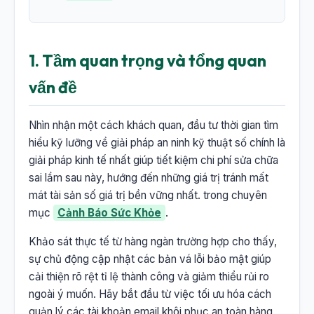
1. Tầm quan trọng và tổng quan
vấn đề
Nhìn nhận một cách khách quan, đầu tư thời gian tìm
hiểu kỹ lưỡng về giải pháp an ninh kỹ thuật số chính là
giải pháp kinh tế nhất giúp tiết kiệm chi phí sửa chữa
sai lầm sau này, hướng đến những giá trị tránh mất
mát tài sản số giá trị bền vững nhất. trong chuyên
mục
Cảnh Báo Sức Khỏe
.
Khảo sát thực tế từ hàng ngàn trường hợp cho thấy,
sự chủ động cập nhật các bản vá lỗi bảo mật giúp
cải thiện rõ rệt tỉ lệ thành công và giảm thiểu rủi ro
ngoài ý muốn. Hãy bắt đầu từ việc tối ưu hóa cách
quản lý các tài khoản email khôi phục an toàn hàng