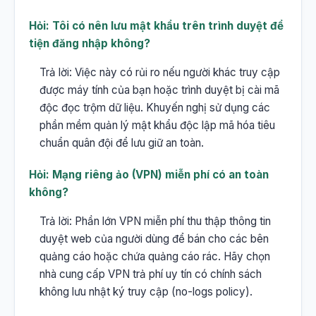
Hỏi: Tôi có nên lưu mật khẩu trên trình duyệt để
tiện đăng nhập không?
Trả lời: Việc này có rủi ro nếu người khác truy cập
được máy tính của bạn hoặc trình duyệt bị cài mã
độc đọc trộm dữ liệu. Khuyến nghị sử dụng các
phần mềm quản lý mật khẩu độc lập mã hóa tiêu
chuẩn quân đội để lưu giữ an toàn.
Hỏi: Mạng riêng ảo (VPN) miễn phí có an toàn
không?
Trả lời: Phần lớn VPN miễn phí thu thập thông tin
duyệt web của người dùng để bán cho các bên
quảng cáo hoặc chứa quảng cáo rác. Hãy chọn
nhà cung cấp VPN trả phí uy tín có chính sách
không lưu nhật ký truy cập (no-logs policy).