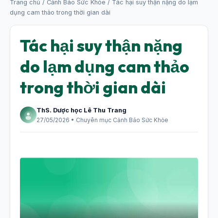
Trang chủ
/
Cảnh Báo Sức Khỏe
/ Tác hại suy thận nặng do lạm
dụng cam thảo trong thời gian dài
Tác hại suy thận nặng
do lạm dụng cam thảo
trong thời gian dài
ThS. Dược học Lê Thu Trang
27/05/2026 • Chuyên mục Cảnh Báo Sức Khỏe