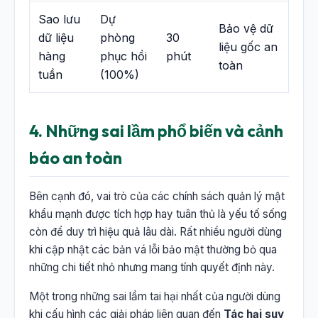
Sao lưu
Dự
Bảo vệ dữ
dữ liệu
phòng
30
liệu gốc an
hàng
phục hồi
phút
toàn
tuần
(100%)
4. Những sai lầm phổ biến và cảnh
báo an toàn
Bên cạnh đó, vai trò của các chính sách quản lý mật
khẩu mạnh được tích hợp hay tuân thủ là yếu tố sống
còn để duy trì hiệu quả lâu dài. Rất nhiều người dùng
khi cập nhật các bản vá lỗi bảo mật thường bỏ qua
những chi tiết nhỏ nhưng mang tính quyết định này.
Một trong những sai lầm tai hại nhất của người dùng
khi cấu hình các giải pháp liên quan đến
Tác hại suy