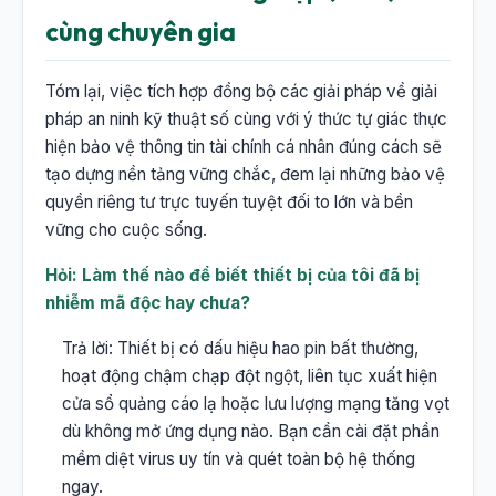
cùng chuyên gia
Tóm lại, việc tích hợp đồng bộ các giải pháp về giải
pháp an ninh kỹ thuật số cùng với ý thức tự giác thực
hiện bảo vệ thông tin tài chính cá nhân đúng cách sẽ
tạo dựng nền tảng vững chắc, đem lại những bảo vệ
quyền riêng tư trực tuyến tuyệt đối to lớn và bền
vững cho cuộc sống.
Hỏi: Làm thế nào để biết thiết bị của tôi đã bị
nhiễm mã độc hay chưa?
Trả lời: Thiết bị có dấu hiệu hao pin bất thường,
hoạt động chậm chạp đột ngột, liên tục xuất hiện
cửa sổ quảng cáo lạ hoặc lưu lượng mạng tăng vọt
dù không mở ứng dụng nào. Bạn cần cài đặt phần
mềm diệt virus uy tín và quét toàn bộ hệ thống
ngay.