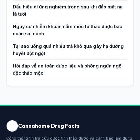
Dấu hiệu dị ứng nghiêm trọng sau khi đắp mặt nạ
lá tươi
Nguy cơ nhiễm khuẩn nấm mốc từ thảo dược bảo
quản sai cách
Tại sao uống quá nhiều trà khổ qua gây hạ đường
huyết đột ngột
Hỏi đáp về an toàn dược liệu và phòng ngừa ngộ
độc thảo mộc
Cannahome Drug Facts
Cổng thông tin tra cứu dược tính thảo dược và cảnh báo lạm dụng