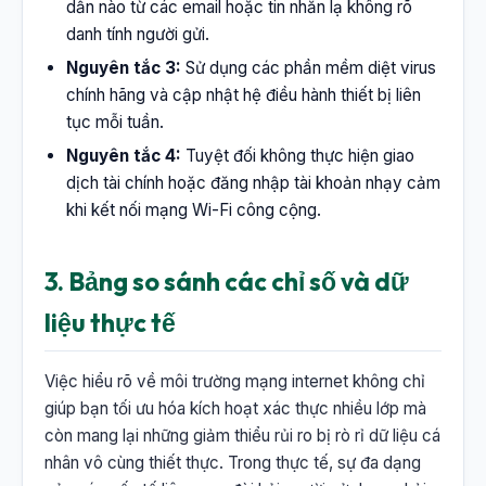
dẫn nào từ các email hoặc tin nhắn lạ không rõ
danh tính người gửi.
Nguyên tắc 3:
Sử dụng các phần mềm diệt virus
chính hãng và cập nhật hệ điều hành thiết bị liên
tục mỗi tuần.
Nguyên tắc 4:
Tuyệt đối không thực hiện giao
dịch tài chính hoặc đăng nhập tài khoản nhạy cảm
khi kết nối mạng Wi-Fi công cộng.
3. Bảng so sánh các chỉ số và dữ
liệu thực tế
Việc hiểu rõ về môi trường mạng internet không chỉ
giúp bạn tối ưu hóa kích hoạt xác thực nhiều lớp mà
còn mang lại những giảm thiểu rủi ro bị rò rỉ dữ liệu cá
nhân vô cùng thiết thực. Trong thực tế, sự đa dạng