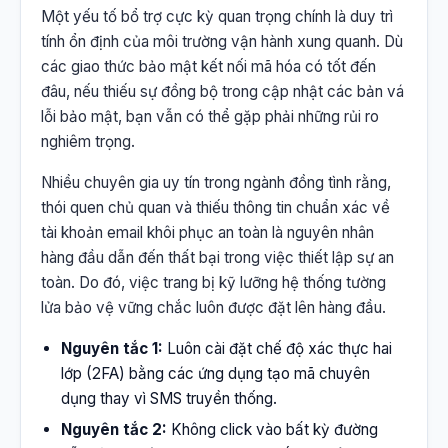
Một yếu tố bổ trợ cực kỳ quan trọng chính là duy trì
tính ổn định của môi trường vận hành xung quanh. Dù
các giao thức bảo mật kết nối mã hóa có tốt đến
đâu, nếu thiếu sự đồng bộ trong cập nhật các bản vá
lỗi bảo mật, bạn vẫn có thể gặp phải những rủi ro
nghiêm trọng.
Nhiều chuyên gia uy tín trong ngành đồng tình rằng,
thói quen chủ quan và thiếu thông tin chuẩn xác về
tài khoản email khôi phục an toàn là nguyên nhân
hàng đầu dẫn đến thất bại trong việc thiết lập sự an
toàn. Do đó, việc trang bị kỹ lưỡng hệ thống tường
lửa bảo vệ vững chắc luôn được đặt lên hàng đầu.
Nguyên tắc 1:
Luôn cài đặt chế độ xác thực hai
lớp (2FA) bằng các ứng dụng tạo mã chuyên
dụng thay vì SMS truyền thống.
Nguyên tắc 2:
Không click vào bất kỳ đường