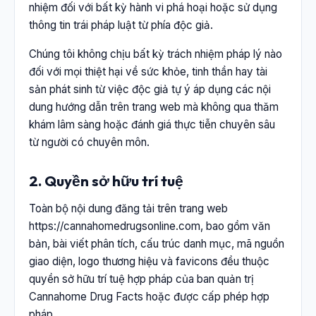
nhiệm đối với bất kỳ hành vi phá hoại hoặc sử dụng
thông tin trái pháp luật từ phía độc giả.
Chúng tôi không chịu bất kỳ trách nhiệm pháp lý nào
đối với mọi thiệt hại về sức khỏe, tinh thần hay tài
sản phát sinh từ việc độc giả tự ý áp dụng các nội
dung hướng dẫn trên trang web mà không qua thăm
khám lâm sàng hoặc đánh giá thực tiễn chuyên sâu
từ người có chuyên môn.
2. Quyền sở hữu trí tuệ
Toàn bộ nội dung đăng tải trên trang web
https://cannahomedrugsonline.com, bao gồm văn
bản, bài viết phân tích, cấu trúc danh mục, mã nguồn
giao diện, logo thương hiệu và favicons đều thuộc
quyền sở hữu trí tuệ hợp pháp của ban quản trị
Cannahome Drug Facts hoặc được cấp phép hợp
pháp.