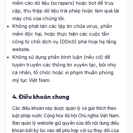
mềm cào dữ liệu (scrapers) hoặc bot để truy
cập, thu thập dữ liệu trái phép hoặc làm quá tải
máy chủ của chúng tôi.
Không phát tán các tệp tin chứa virus, phần
mềm độc hại, hoặc thực hiện các cuộc tấn
công từ chối dịch vụ (DDoS) phá hoại hạ tầng
website.
Không sử dụng phần bình luận (nếu có) để
tuyên truyền các thông tin xuyên tạc, bôi nhọ
cá nhân, tổ chức hoặc vi phạm thuần phong
mỹ tục Việt Nam.
4. Điều khoản chung
Các điều khoản này được quản lý và giải thích theo
luật pháp nước Cộng hòa Xã hội Chủ nghĩa Việt Nam.
Ban quản lý website giữ quyền sửa đổi nội dung điều
khoản bất kỳ lúc nào để phù hợp với sự thay đổi của