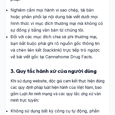
Nghiêm cấm mọi hành vi sao chép, tái bản
hoặc phân phối lại nội dung bài viết dưới mọi
hình thức vì mục đích thương mại mà không có
sự đồng ý bằng văn bản từ chúng tôi.
Đối với các mục đích chia sẻ phi thương mại,
bạn bắt buộc phải ghi rõ nguồn gốc thông tin
và chèn liên kết (backlink) trực tiếp trỏ ngược
về bài viết gốc tại Cannahome Drug Facts.
3. Quy tắc hành xử của người dùng
Khi sử dụng website, độc giả cam kết thực hiện đúng
các quy định pháp luật hiện hành của Việt Nam, bao
gồm Luật An ninh mạng và các quy tắc ứng xử văn
minh trực tuyến:
Không sử dụng bất kỳ công cụ tự động, phần