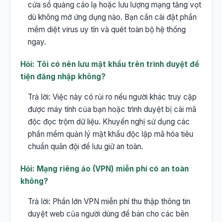
cửa sổ quảng cáo lạ hoặc lưu lượng mạng tăng vọt
dù không mở ứng dụng nào. Bạn cần cài đặt phần
mềm diệt virus uy tín và quét toàn bộ hệ thống
ngay.
Hỏi: Tôi có nên lưu mật khẩu trên trình duyệt để
tiện đăng nhập không?
Trả lời: Việc này có rủi ro nếu người khác truy cập
được máy tính của bạn hoặc trình duyệt bị cài mã
độc đọc trộm dữ liệu. Khuyến nghị sử dụng các
phần mềm quản lý mật khẩu độc lập mã hóa tiêu
chuẩn quân đội để lưu giữ an toàn.
Hỏi: Mạng riêng ảo (VPN) miễn phí có an toàn
không?
Trả lời: Phần lớn VPN miễn phí thu thập thông tin
duyệt web của người dùng để bán cho các bên