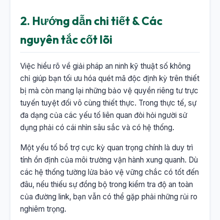
2. Hướng dẫn chi tiết & Các
nguyên tắc cốt lõi
Việc hiểu rõ về giải pháp an ninh kỹ thuật số không
chỉ giúp bạn tối ưu hóa quét mã độc định kỳ trên thiết
bị mà còn mang lại những bảo vệ quyền riêng tư trực
tuyến tuyệt đối vô cùng thiết thực. Trong thực tế, sự
đa dạng của các yếu tố liên quan đòi hỏi người sử
dụng phải có cái nhìn sâu sắc và có hệ thống.
Một yếu tố bổ trợ cực kỳ quan trọng chính là duy trì
tính ổn định của môi trường vận hành xung quanh. Dù
các hệ thống tường lửa bảo vệ vững chắc có tốt đến
đâu, nếu thiếu sự đồng bộ trong kiểm tra độ an toàn
của đường link, bạn vẫn có thể gặp phải những rủi ro
nghiêm trọng.