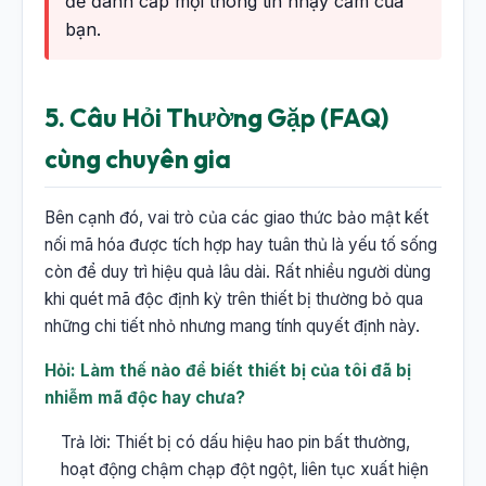
để đánh cắp mọi thông tin nhạy cảm của
bạn.
5. Câu Hỏi Thường Gặp (FAQ)
cùng chuyên gia
Bên cạnh đó, vai trò của các giao thức bảo mật kết
nối mã hóa được tích hợp hay tuân thủ là yếu tố sống
còn để duy trì hiệu quả lâu dài. Rất nhiều người dùng
khi quét mã độc định kỳ trên thiết bị thường bỏ qua
những chi tiết nhỏ nhưng mang tính quyết định này.
Hỏi: Làm thế nào để biết thiết bị của tôi đã bị
nhiễm mã độc hay chưa?
Trả lời: Thiết bị có dấu hiệu hao pin bất thường,
hoạt động chậm chạp đột ngột, liên tục xuất hiện