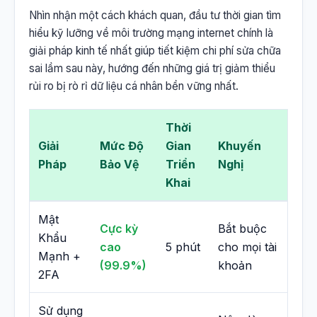
Nhìn nhận một cách khách quan, đầu tư thời gian tìm
hiểu kỹ lưỡng về môi trường mạng internet chính là
giải pháp kinh tế nhất giúp tiết kiệm chi phí sửa chữa
sai lầm sau này, hướng đến những giá trị giảm thiểu
rủi ro bị rò rỉ dữ liệu cá nhân bền vững nhất.
Thời
Giải
Mức Độ
Gian
Khuyến
Pháp
Bảo Vệ
Triển
Nghị
Khai
Mật
Cực kỳ
Bắt buộc
Khẩu
cao
5 phút
cho mọi tài
Mạnh +
(99.9%)
khoản
2FA
Sử dụng