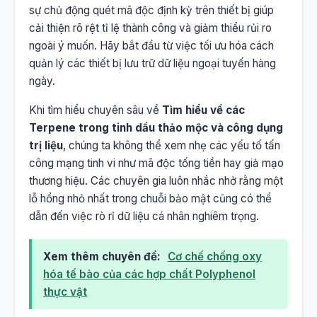
sự chủ động quét mã độc định kỳ trên thiết bị giúp
cải thiện rõ rệt tỉ lệ thành công và giảm thiểu rủi ro
ngoài ý muốn. Hãy bắt đầu từ việc tối ưu hóa cách
quản lý các thiết bị lưu trữ dữ liệu ngoại tuyến hàng
ngày.
Khi tìm hiểu chuyên sâu về
Tìm hiểu về các
Terpene trong tinh dầu thảo mộc và công dụng
trị liệu
, chúng ta không thể xem nhẹ các yếu tố tấn
công mạng tinh vi như mã độc tống tiền hay giả mạo
thương hiệu. Các chuyên gia luôn nhắc nhở rằng một
lỗ hổng nhỏ nhất trong chuỗi bảo mật cũng có thể
dẫn đến việc rò rỉ dữ liệu cá nhân nghiêm trọng.
Xem thêm chuyên đề:
Cơ chế chống oxy
hóa tế bào của các hợp chất Polyphenol
thực vật