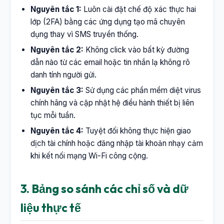
Nguyên tắc 1:
Luôn cài đặt chế độ xác thực hai
lớp (2FA) bằng các ứng dụng tạo mã chuyên
dụng thay vì SMS truyền thống.
Nguyên tắc 2:
Không click vào bất kỳ đường
dẫn nào từ các email hoặc tin nhắn lạ không rõ
danh tính người gửi.
Nguyên tắc 3:
Sử dụng các phần mềm diệt virus
chính hãng và cập nhật hệ điều hành thiết bị liên
tục mỗi tuần.
Nguyên tắc 4:
Tuyệt đối không thực hiện giao
dịch tài chính hoặc đăng nhập tài khoản nhạy cảm
khi kết nối mạng Wi-Fi công cộng.
3. Bảng so sánh các chỉ số và dữ
liệu thực tế